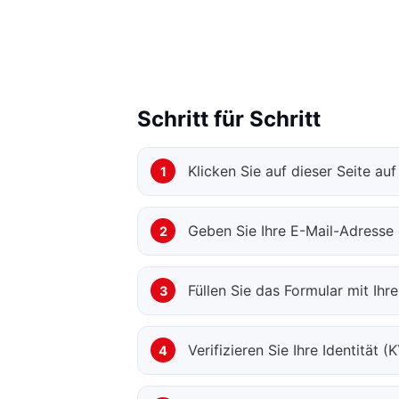
Schritt für Schritt
Klicken Sie auf dieser Seite auf
Geben Sie Ihre E-Mail-Adresse e
Füllen Sie das Formular mit Ih
Verifizieren Sie Ihre Identitä