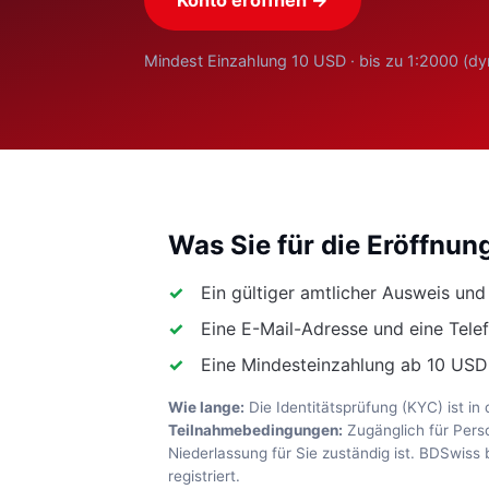
Mindest Einzahlung 10 USD · bis zu 1:2000 (d
Was Sie für die Eröffnun
Ein gültiger amtlicher Ausweis un
Eine E-Mail-Adresse und eine Tel
Eine Mindesteinzahlung ab 10 USD
Wie lange:
Die Identitätsprüfung (KYC) ist i
Teilnahmebedingungen:
Zugänglich für Perso
Niederlassung für Sie zuständig ist. BDSwiss
registriert.