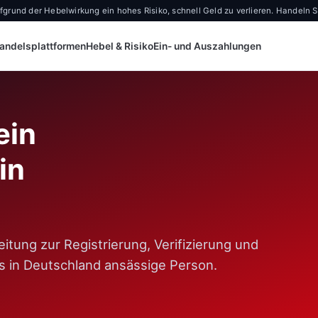
und der Hebelwirkung ein hohes Risiko, schnell Geld zu verlieren. Handeln Sie
andelsplattformen
Hebel & Risiko
Ein- und Auszahlungen
ein
in
eitung zur Registrierung, Verifizierung und
s in Deutschland ansässige Person.