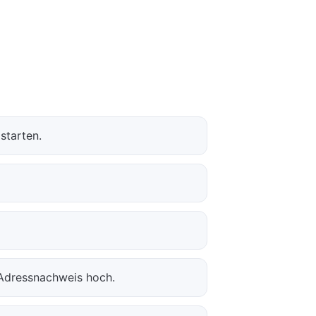
 starten.
n Adressnachweis hoch.