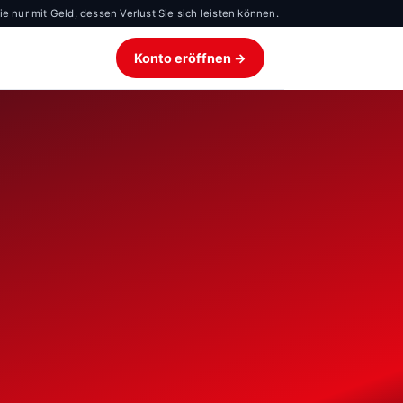
 nur mit Geld, dessen Verlust Sie sich leisten können.
Konto eröffnen →