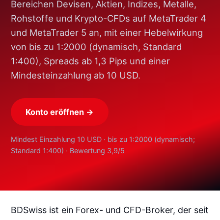
Bereichen Devisen, Aktien, Indizes, Metalle,
Rohstoffe und Krypto-CFDs auf MetaTrader 4
und MetaTrader 5 an, mit einer Hebelwirkung
von bis zu 1:2000 (dynamisch, Standard
1:400), Spreads ab 1,3 Pips und einer
Mindesteinzahlung ab 10 USD.
Konto eröffnen →
Mindest Einzahlung 10 USD · bis zu 1:2000 (dynamisch;
Standard 1:400) · Bewertung 3,9/5
BDSwiss ist ein Forex- und CFD-Broker, der seit