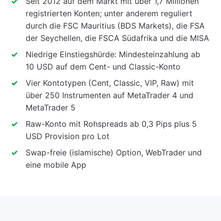
Seit 2012 auf dem Markt mit über 1,7 Millionen
registrierten Konten; unter anderem reguliert
durch die FSC Mauritius (BDS Markets), die FSA
der Seychellen, die FSCA Südafrika und die MISA
Niedrige Einstiegshürde: Mindesteinzahlung ab
10 USD auf dem Cent- und Classic-Konto
Vier Kontotypen (Cent, Classic, VIP, Raw) mit
über 250 Instrumenten auf MetaTrader 4 und
MetaTrader 5
Raw-Konto mit Rohspreads ab 0,3 Pips plus 5
USD Provision pro Lot
Swap-freie (islamische) Option, WebTrader und
eine mobile App