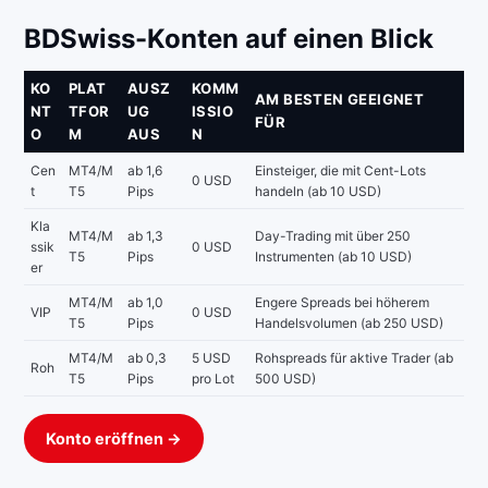
BDSwiss-Konten auf einen Blick
KO
PLAT
AUSZ
KOMM
AM BESTEN GEEIGNET
NT
TFOR
UG
ISSIO
FÜR
O
M
AUS
N
Cen
MT4/M
ab 1,6
Einsteiger, die mit Cent-Lots
0 USD
t
T5
Pips
handeln (ab 10 USD)
Kla
MT4/M
ab 1,3
Day-Trading mit über 250
ssik
0 USD
T5
Pips
Instrumenten (ab 10 USD)
er
MT4/M
ab 1,0
Engere Spreads bei höherem
VIP
0 USD
T5
Pips
Handelsvolumen (ab 250 USD)
MT4/M
ab 0,3
5 USD
Rohspreads für aktive Trader (ab
Roh
T5
Pips
pro Lot
500 USD)
Konto eröffnen →