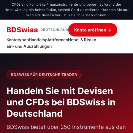
CFDs sind komplexe Finanzinstrumente und bergen aufgrund der
Hebelwirkung ein hohes Risiko, schnell Geld zu verlieren. Handeln Sie nur
mit Geld, dessen Verlust Sie sich leisten können.
BDSwiss
Konto eröffnen →
DEUTSCHLAND
Kontotypen
Handelsplattformen
Hebel & Risiko
Ein- und Auszahlungen
BDSWISS FÜR DEUTSCHE TRADER
Handeln Sie mit Devisen
und CFDs bei BDSwiss in
Deutschland
BDSwiss bietet über 250 Instrumente aus den