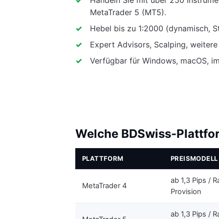
MetaTrader 5 (MT5).
Hebel bis zu 1:2000 (dynamisch, S
Expert Advisors, Scalping, weitere
Verfügbar für Windows, macOS, im
Welche BDSwiss-Plattfor
PLATTFORM
PREISMODELL
ab 1,3 Pips / 
MetaTrader 4
Provision
ab 1,3 Pips / 