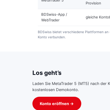
MetaTrader 5
Provision
BDSwiss-App /
gleiche Kont
WebTrader
BDSwiss bietet verschiedene Plattformen an 
Konto verbunden.
Los geht’s
Laden Sie MetaTrader 5 (MT5) nach der K
kostenlosen Demokonto.
Konto eröffnen →