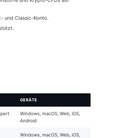
- und Classic-Konto.
tützt.
GERÄTE
xpert
Windows, macOS, Web, iOS,
Android
Windows, macOS, Web, iOS,