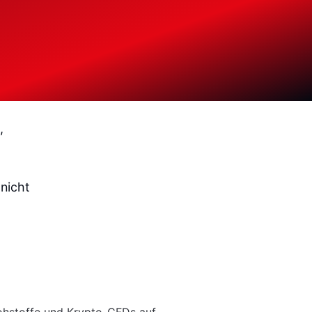
,
 nicht
Rohstoffe und Krypto-CFDs auf