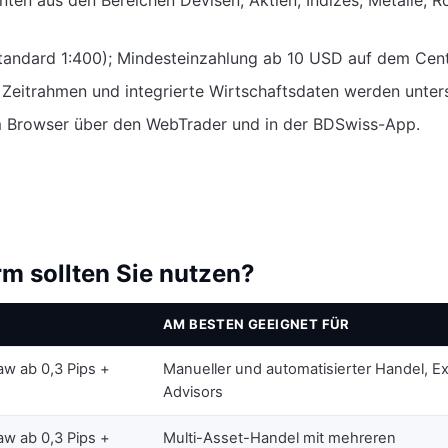
tandard 1:400); Mindesteinzahlung ab 10 USD auf dem Cent
 Zeitrahmen und integrierte Wirtschaftsdaten werden unters
 Browser über den WebTrader und in der BDSwiss-App.
m sollten Sie nutzen?
AM BESTEN GEEIGNET FÜR
Raw ab 0,3 Pips +
Manueller und automatisierter Handel, E
Advisors
Raw ab 0,3 Pips +
Multi-Asset-Handel mit mehreren