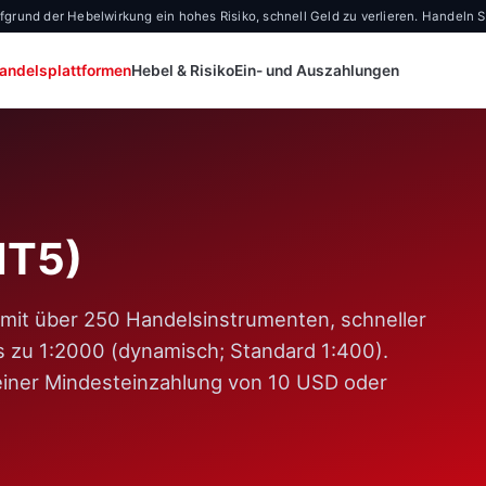
und der Hebelwirkung ein hohes Risiko, schnell Geld zu verlieren. Handeln Sie
andelsplattformen
Hebel & Risiko
Ein- und Auszahlungen
MT5)
mit über 250 Handelsinstrumenten, schneller
 zu 1:2000 (dynamisch; Standard 1:400).
einer Mindesteinzahlung von 10 USD oder