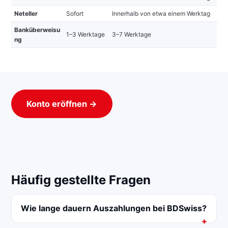
Neteller
Sofort
Innerhalb von etwa einem Werktag
Banküberweisu
1–3 Werktage
3–7 Werktage
ng
Konto eröffnen →
Häufig gestellte Fragen
Wie lange dauern Auszahlungen bei BDSwiss?