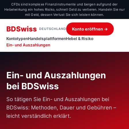
CFDs sind komplexe Finanzinstrumente und bergen aufgrund der
Hebelwirkung ein hohes Risiko, schnell Geld zu verlieren. Handeln Sie nur
mit Geld, dessen Verlust Sie sich leisten können.
BDSwiss
Konto eröffnen →
DEUTSCHLAND
Kontotypen
Handelsplattformen
Hebel & Risiko
Ein- und Auszahlungen
Ein- und Auszahlungen
bei BDSwiss
So tätigen Sie Ein- und Auszahlungen bei
BDSwiss: Methoden, Dauer und Gebühren –
leicht verständlich erklärt.